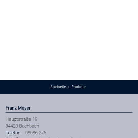
Startseite
Produkte
Franz Mayer
Hauptstraße 19
84428
Buchbach
Telefon
08086 275