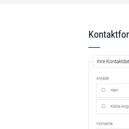
Kontaktfo
Ihre Kontaktda
Anrede
Herr
Keine An
Vorname