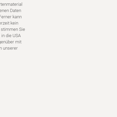
tenmaterial
genen Daten
Ferner kann
rzeit kein
 stimmen Sie
 in die USA
egenüber mit
in unserer