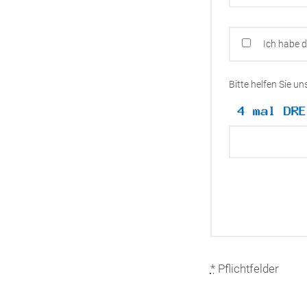
Ich habe 
Bitte helfen Sie u
*
Pflichtfelder