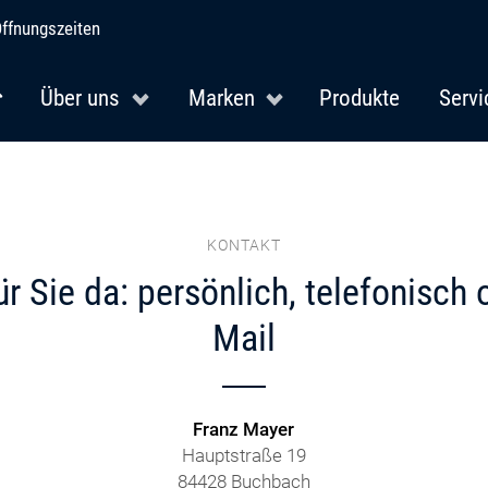
ffnungszeiten
Über uns
Marken
Produkte
Servi
KONTAKT
ür Sie da: persönlich, telefonisch 
Mail
Franz Mayer
Hauptstraße 19
84428 Buchbach