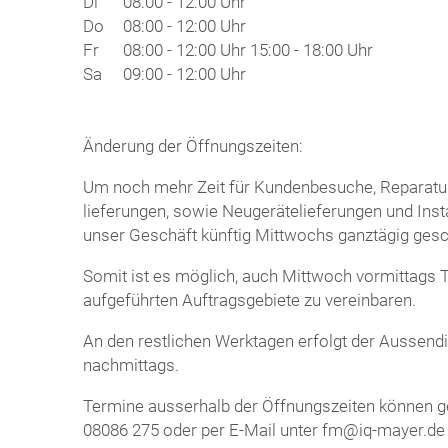
Di
08:00 - 12:00 Uhr
Do
08:00 - 12:00 Uhr
Fr
08:00 - 12:00 Uhr 15:00 - 18:00 Uhr
Sa
09:00 - 12:00 Uhr
Änderung der Öffnungszeiten:
Um noch mehr Zeit für Kundenbesuche, Reparatu
lieferungen, sowie Neugerätelieferungen und Instal
unser Geschäft künftig Mittwochs ganztägig ges
Somit ist es möglich, auch Mittwoch vormittags 
aufgeführten Auftragsgebiete zu vereinbaren.
An den restlichen Werktagen erfolgt der Aussendi
nachmittags.
Termine ausserhalb der Öffnungszeiten können ge
08086 275 oder per E-Mail unter fm@iq-mayer.de