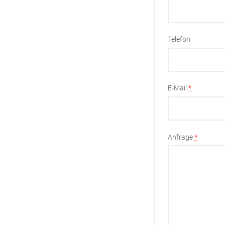
Telefon
E-Mail
*
Anfrage
*