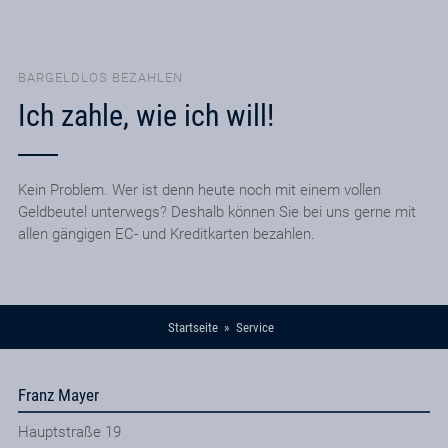
BARGELDLOS BEZAHLEN
Ich zahle, wie ich will!
Kein Problem. Wer ist denn heute noch mit einem vollen
Geldbeutel unterwegs? Deshalb können Sie bei uns gerne mit
allen gängigen EC- und Kreditkarten bezahlen.
Startseite
Service
Franz Mayer
Hauptstraße 19