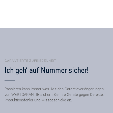
GARANTIERTE ZUFRIEDENHEIT
Ich geh’ auf Nummer sicher!
Passieren kann immer was. Mit den Garantieverlängerungen
von WERTGARANTIE sichern Sie Ihre Geräte gegen Defekte,
Produktionsfehler und Missgeschicke ab.