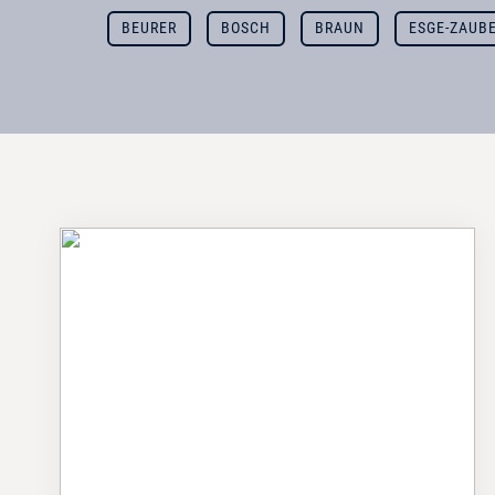
BEURER
BOSCH
BRAUN
ESGE-ZAUB