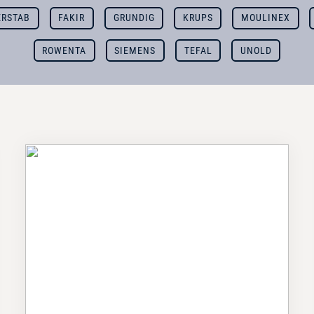
ERSTAB
FAKIR
GRUNDIG
KRUPS
MOULINEX
ROWENTA
SIEMENS
TEFAL
UNOLD