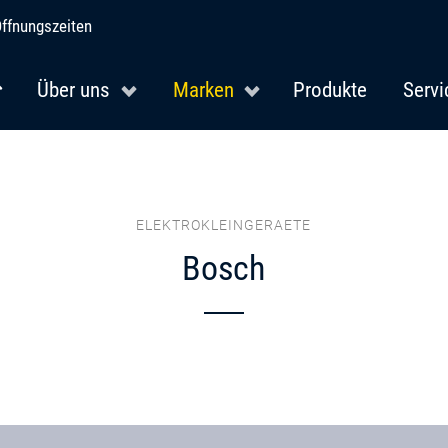
ffnungszeiten
Über uns
Marken
Produkte
Servi
ELEKTROKLEINGERAETE
Bosch