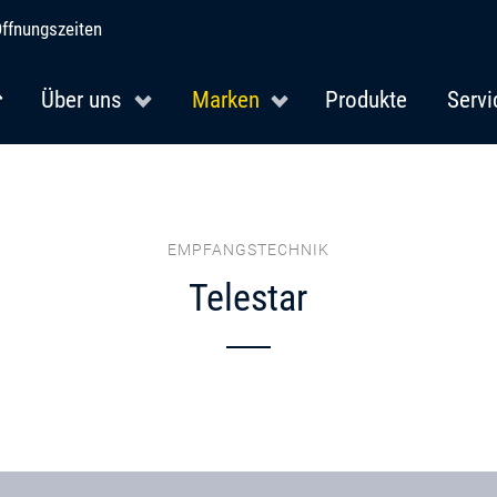
ffnungszeiten
Über uns
Marken
Produkte
Servi
EMPFANGSTECHNIK
Telestar