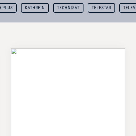
D PLUS
KATHREIN
TECHNISAT
TELESTAR
TELEV